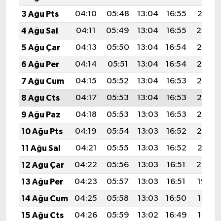
3 Ağu Pts
04:10
05:48
13:04
16:55
20:10
4 Ağu Sal
04:11
05:49
13:04
16:55
20:09
5 Ağu Çar
04:13
05:50
13:04
16:54
20:08
6 Ağu Per
04:14
05:51
13:04
16:54
20:07
7 Ağu Cum
04:15
05:52
13:04
16:53
20:06
8 Ağu Cts
04:17
05:53
13:04
16:53
20:05
9 Ağu Paz
04:18
05:53
13:03
16:53
20:03
10 Ağu Pts
04:19
05:54
13:03
16:52
20:02
11 Ağu Sal
04:21
05:55
13:03
16:52
20:01
12 Ağu Çar
04:22
05:56
13:03
16:51
20:00
13 Ağu Per
04:23
05:57
13:03
16:51
19:59
14 Ağu Cum
04:25
05:58
13:03
16:50
19:57
15 Ağu Cts
04:26
05:59
13:02
16:49
19:56