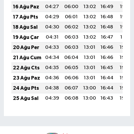
16 Ağu Paz
04:27
06:00
13:02
16:49
19:55
17 Ağu Pts
04:29
06:01
13:02
16:48
19:53
18 Ağu Sal
04:30
06:02
13:02
16:48
19:52
19 Ağu Çar
04:31
06:03
13:02
16:47
19:51
20 Ağu Per
04:33
06:03
13:01
16:46
19:49
21 Ağu Cum
04:34
06:04
13:01
16:46
19:48
22 Ağu Cts
04:35
06:05
13:01
16:45
19:46
23 Ağu Paz
04:36
06:06
13:01
16:44
19:45
24 Ağu Pts
04:38
06:07
13:00
16:44
19:44
25 Ağu Sal
04:39
06:08
13:00
16:43
19:42