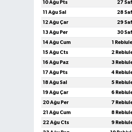
10 Ağu Pts
27 Sa
11 Ağu Sal
28 Sa
12 Ağu Çar
29 Sa
13 Ağu Per
30 Sa
14 Ağu Cum
1 Rebiul
15 Ağu Cts
2 Rebiul
16 Ağu Paz
3 Rebiul
17 Ağu Pts
4 Rebiul
18 Ağu Sal
5 Rebiul
19 Ağu Çar
6 Rebiul
20 Ağu Per
7 Rebiul
21 Ağu Cum
8 Rebiul
22 Ağu Cts
9 Rebiul