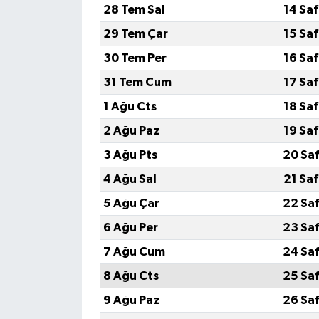
28 Tem Sal
14 Sa
29 Tem Çar
15 Sa
30 Tem Per
16 Sa
31 Tem Cum
17 Sa
1 Ağu Cts
18 Sa
2 Ağu Paz
19 Sa
3 Ağu Pts
20 Sa
4 Ağu Sal
21 Sa
5 Ağu Çar
22 Sa
6 Ağu Per
23 Sa
7 Ağu Cum
24 Sa
8 Ağu Cts
25 Sa
9 Ağu Paz
26 Sa