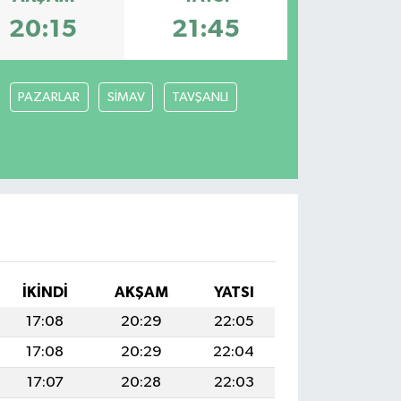
20:15
21:45
PAZARLAR
SİMAV
TAVŞANLI
I
İKINDI
AKŞAM
YATSI
17:08
20:29
22:05
17:08
20:29
22:04
17:07
20:28
22:03