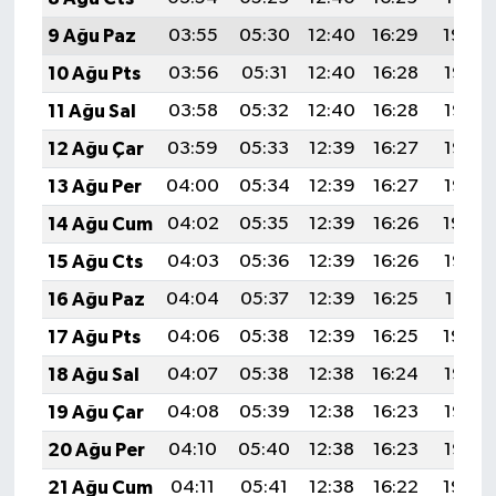
9 Ağu Paz
03:55
05:30
12:40
16:29
19:40
10 Ağu Pts
03:56
05:31
12:40
16:28
19:38
11 Ağu Sal
03:58
05:32
12:40
16:28
19:37
12 Ağu Çar
03:59
05:33
12:39
16:27
19:36
13 Ağu Per
04:00
05:34
12:39
16:27
19:35
14 Ağu Cum
04:02
05:35
12:39
16:26
19:34
15 Ağu Cts
04:03
05:36
12:39
16:26
19:32
16 Ağu Paz
04:04
05:37
12:39
16:25
19:31
17 Ağu Pts
04:06
05:38
12:39
16:25
19:30
18 Ağu Sal
04:07
05:38
12:38
16:24
19:28
19 Ağu Çar
04:08
05:39
12:38
16:23
19:27
20 Ağu Per
04:10
05:40
12:38
16:23
19:26
21 Ağu Cum
04:11
05:41
12:38
16:22
19:24