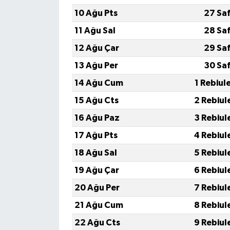
10 Ağu Pts
27 Sa
11 Ağu Sal
28 Sa
12 Ağu Çar
29 Sa
13 Ağu Per
30 Sa
14 Ağu Cum
1 Rebiul
15 Ağu Cts
2 Rebiul
16 Ağu Paz
3 Rebiul
17 Ağu Pts
4 Rebiul
18 Ağu Sal
5 Rebiul
19 Ağu Çar
6 Rebiul
20 Ağu Per
7 Rebiul
21 Ağu Cum
8 Rebiul
22 Ağu Cts
9 Rebiul