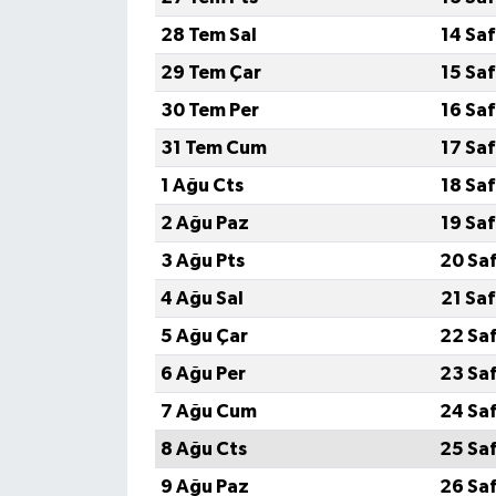
28 Tem Sal
14 Sa
29 Tem Çar
15 Sa
30 Tem Per
16 Sa
31 Tem Cum
17 Sa
1 Ağu Cts
18 Sa
2 Ağu Paz
19 Sa
3 Ağu Pts
20 Sa
4 Ağu Sal
21 Sa
5 Ağu Çar
22 Sa
6 Ağu Per
23 Sa
7 Ağu Cum
24 Sa
8 Ağu Cts
25 Sa
9 Ağu Paz
26 Sa