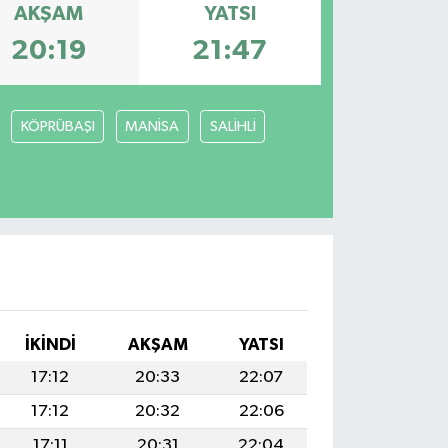
AKŞAM
YATSI
20:19
21:47
KÖPRÜBAŞI
MANİSA
SALİHLİ
İKINDI
AKŞAM
YATSI
17:12
20:33
22:07
17:12
20:32
22:06
17:11
20:31
22:04