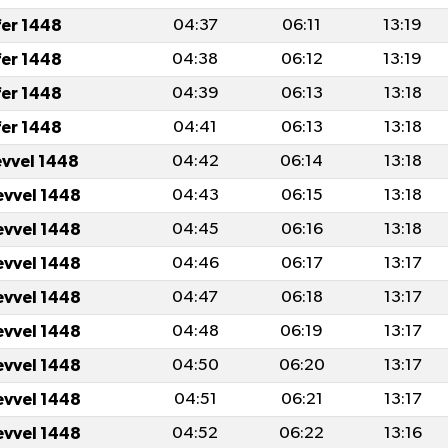
fer 1448
04:37
06:11
13:19
fer 1448
04:38
06:12
13:19
fer 1448
04:39
06:13
13:18
fer 1448
04:41
06:13
13:18
evvel 1448
04:42
06:14
13:18
evvel 1448
04:43
06:15
13:18
evvel 1448
04:45
06:16
13:18
evvel 1448
04:46
06:17
13:17
evvel 1448
04:47
06:18
13:17
evvel 1448
04:48
06:19
13:17
evvel 1448
04:50
06:20
13:17
evvel 1448
04:51
06:21
13:17
evvel 1448
04:52
06:22
13:16