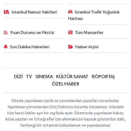
İstanbul Namaz Vakitleri
İstanbul Trafik Yoğunluk
Haritası
Puan Durumu ve Fikstür
Tüm Manşetler
Son Dakika Haberleri
Haber Arşivi
DİZİ
TV
SİNEMA
KÜLTÜR SANAT
RÖPORTAJ
ÖZEL HABER
Sitede yayınlanan içerik ve yorumlardan yazarları sorumludur.
Yayınlanan yorumlardan Dizi Doktoru sorumlu tutulamaz. Sitedeki
tüm harici linkler ayrı bir sayfada açılır. Sitemizde yayınlanan haber,
köşe yazıları ve fotoğraflar izin alınmaksızın kaynak gösterilse dahi,
herhangi bir ortamda kullanılamaz ve yayınlanamaz