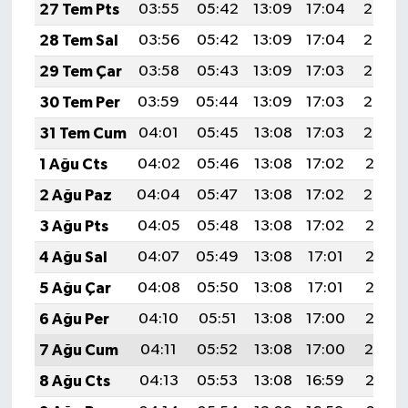
27 Tem Pts
03:55
05:42
13:09
17:04
20:26
28 Tem Sal
03:56
05:42
13:09
17:04
20:25
29 Tem Çar
03:58
05:43
13:09
17:03
20:24
30 Tem Per
03:59
05:44
13:09
17:03
20:23
31 Tem Cum
04:01
05:45
13:08
17:03
20:22
1 Ağu Cts
04:02
05:46
13:08
17:02
20:21
2 Ağu Paz
04:04
05:47
13:08
17:02
20:20
3 Ağu Pts
04:05
05:48
13:08
17:02
20:18
4 Ağu Sal
04:07
05:49
13:08
17:01
20:17
5 Ağu Çar
04:08
05:50
13:08
17:01
20:16
6 Ağu Per
04:10
05:51
13:08
17:00
20:15
7 Ağu Cum
04:11
05:52
13:08
17:00
20:14
8 Ağu Cts
04:13
05:53
13:08
16:59
20:13