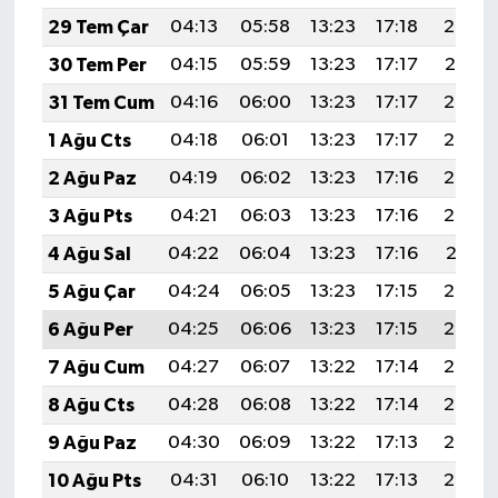
29 Tem Çar
04:13
05:58
13:23
17:18
20:38
30 Tem Per
04:15
05:59
13:23
17:17
20:37
31 Tem Cum
04:16
06:00
13:23
17:17
20:36
1 Ağu Cts
04:18
06:01
13:23
17:17
20:35
2 Ağu Paz
04:19
06:02
13:23
17:16
20:34
3 Ağu Pts
04:21
06:03
13:23
17:16
20:33
4 Ağu Sal
04:22
06:04
13:23
17:16
20:31
5 Ağu Çar
04:24
06:05
13:23
17:15
20:30
6 Ağu Per
04:25
06:06
13:23
17:15
20:29
7 Ağu Cum
04:27
06:07
13:22
17:14
20:28
8 Ağu Cts
04:28
06:08
13:22
17:14
20:27
9 Ağu Paz
04:30
06:09
13:22
17:13
20:25
10 Ağu Pts
04:31
06:10
13:22
17:13
20:24