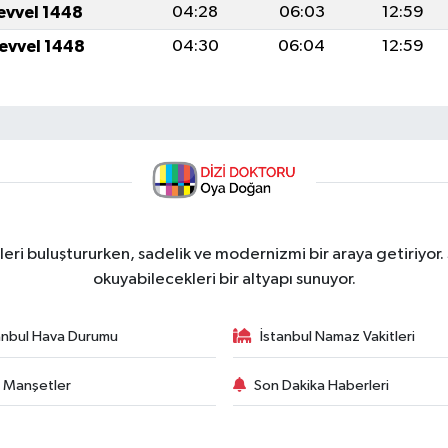
levvel 1448
04:28
06:03
12:59
levvel 1448
04:30
06:04
12:59
ri buluştururken, sadelik ve modernizmi bir araya getiriyor.
okuyabilecekleri bir altyapı sunuyor.
anbul Hava Durumu
İstanbul Namaz Vakitleri
 Manşetler
Son Dakika Haberleri