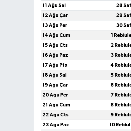
11 Ağu Sal
28 Sa
12 Ağu Çar
29 Sa
13 Ağu Per
30 Sa
14 Ağu Cum
1 Rebiul
15 Ağu Cts
2 Rebiul
16 Ağu Paz
3 Rebiul
17 Ağu Pts
4 Rebiul
18 Ağu Sal
5 Rebiul
19 Ağu Çar
6 Rebiul
20 Ağu Per
7 Rebiul
21 Ağu Cum
8 Rebiul
22 Ağu Cts
9 Rebiul
23 Ağu Paz
10 Rebiu