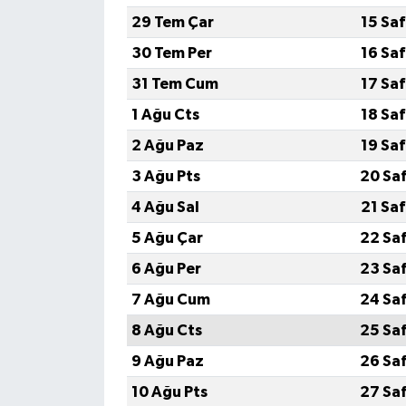
29 Tem Çar
15 Sa
30 Tem Per
16 Sa
31 Tem Cum
17 Sa
1 Ağu Cts
18 Sa
2 Ağu Paz
19 Sa
3 Ağu Pts
20 Sa
4 Ağu Sal
21 Sa
5 Ağu Çar
22 Sa
6 Ağu Per
23 Sa
7 Ağu Cum
24 Sa
8 Ağu Cts
25 Sa
9 Ağu Paz
26 Sa
10 Ağu Pts
27 Sa