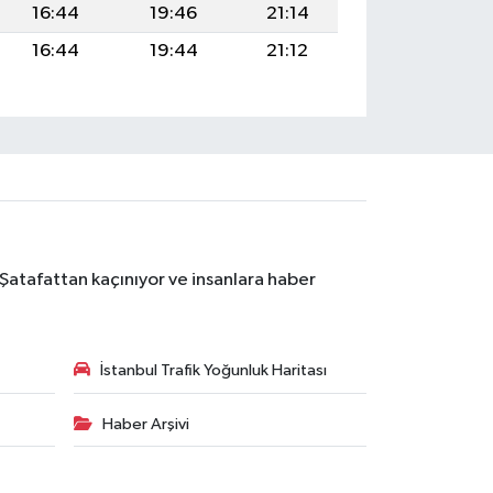
16:44
19:46
21:14
16:44
19:44
21:12
 Şatafattan kaçınıyor ve insanlara haber
İstanbul Trafik Yoğunluk Haritası
Haber Arşivi