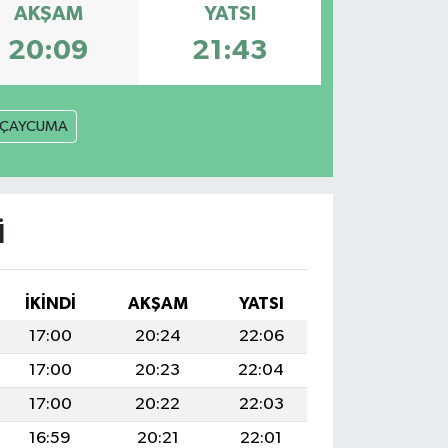
AKŞAM
YATSI
20:09
21:43
ÇAYCUMA
I
İKINDI
AKŞAM
YATSI
17:00
20:24
22:06
17:00
20:23
22:04
17:00
20:22
22:03
16:59
20:21
22:01