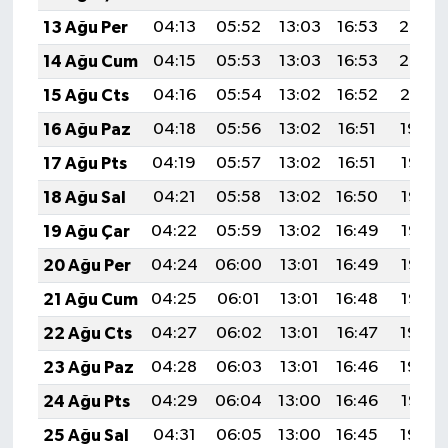
13 Ağu Per
04:13
05:52
13:03
16:53
20:03
14 Ağu Cum
04:15
05:53
13:03
16:53
20:02
15 Ağu Cts
04:16
05:54
13:02
16:52
20:01
16 Ağu Paz
04:18
05:56
13:02
16:51
19:59
17 Ağu Pts
04:19
05:57
13:02
16:51
19:58
18 Ağu Sal
04:21
05:58
13:02
16:50
19:56
19 Ağu Çar
04:22
05:59
13:02
16:49
19:55
20 Ağu Per
04:24
06:00
13:01
16:49
19:53
21 Ağu Cum
04:25
06:01
13:01
16:48
19:52
22 Ağu Cts
04:27
06:02
13:01
16:47
19:50
23 Ağu Paz
04:28
06:03
13:01
16:46
19:49
24 Ağu Pts
04:29
06:04
13:00
16:46
19:47
25 Ağu Sal
04:31
06:05
13:00
16:45
19:46