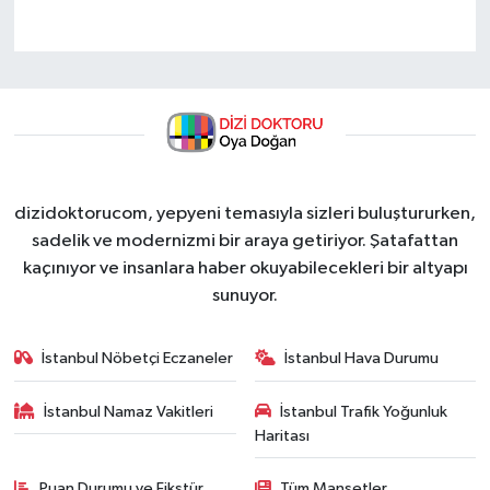
dizidoktorucom, yepyeni temasıyla sizleri buluştururken,
sadelik ve modernizmi bir araya getiriyor. Şatafattan
kaçınıyor ve insanlara haber okuyabilecekleri bir altyapı
sunuyor.
İstanbul Nöbetçi Eczaneler
İstanbul Hava Durumu
İstanbul Namaz Vakitleri
İstanbul Trafik Yoğunluk
Haritası
Puan Durumu ve Fikstür
Tüm Manşetler