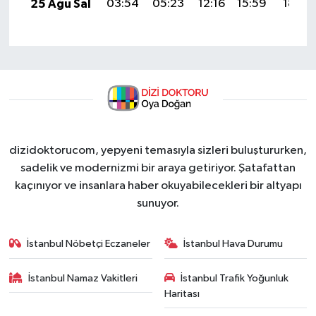
25 Ağu Sal
03:54
05:23
12:16
15:59
18:58
dizidoktorucom, yepyeni temasıyla sizleri buluştururken,
sadelik ve modernizmi bir araya getiriyor. Şatafattan
kaçınıyor ve insanlara haber okuyabilecekleri bir altyapı
sunuyor.
İstanbul Nöbetçi Eczaneler
İstanbul Hava Durumu
İstanbul Namaz Vakitleri
İstanbul Trafik Yoğunluk
Haritası