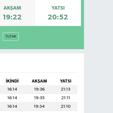
AKŞAM
YATSI
19:22
20:52
TUTAK
İKINDI
AKŞAM
YATSI
16:14
19:36
21:13
16:14
19:35
21:11
16:14
19:34
21:10