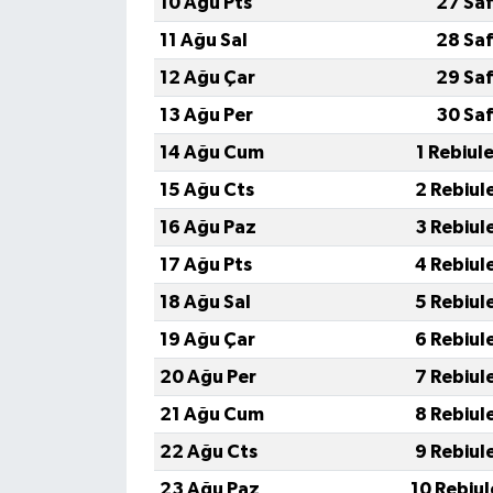
10 Ağu Pts
27 Saf
11 Ağu Sal
28 Saf
12 Ağu Çar
29 Saf
13 Ağu Per
30 Saf
14 Ağu Cum
1 Rebiul
15 Ağu Cts
2 Rebiul
16 Ağu Paz
3 Rebiul
17 Ağu Pts
4 Rebiul
18 Ağu Sal
5 Rebiul
19 Ağu Çar
6 Rebiul
20 Ağu Per
7 Rebiul
21 Ağu Cum
8 Rebiul
22 Ağu Cts
9 Rebiul
23 Ağu Paz
10 Rebiu