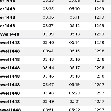
er 1448
03:33
05:09
12:19
er 1448
03:35
05:10
12:19
er 1448
03:36
05:11
12:19
er 1448
03:37
05:12
12:19
evvel 1448
03:39
05:13
12:19
evvel 1448
03:40
05:14
12:19
evvel 1448
03:41
05:15
12:18
evvel 1448
03:43
05:16
12:18
evvel 1448
03:44
05:17
12:18
evvel 1448
03:46
05:18
12:18
evvel 1448
03:47
05:19
12:17
evvel 1448
03:48
05:20
12:17
evvel 1448
03:49
05:21
12:17
levvel 1448
03:51
05:22
12:17