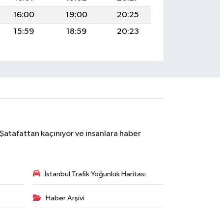
16:00
19:00
20:25
15:59
18:59
20:23
 Şatafattan kaçınıyor ve insanlara haber
İstanbul Trafik Yoğunluk Haritası
Haber Arşivi