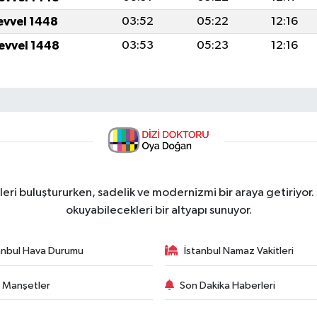
levvel 1448
03:52
05:22
12:16
levvel 1448
03:53
05:23
12:16
ri buluştururken, sadelik ve modernizmi bir araya getiriyor.
okuyabilecekleri bir altyapı sunuyor.
anbul Hava Durumu
İstanbul Namaz Vakitleri
 Manşetler
Son Dakika Haberleri