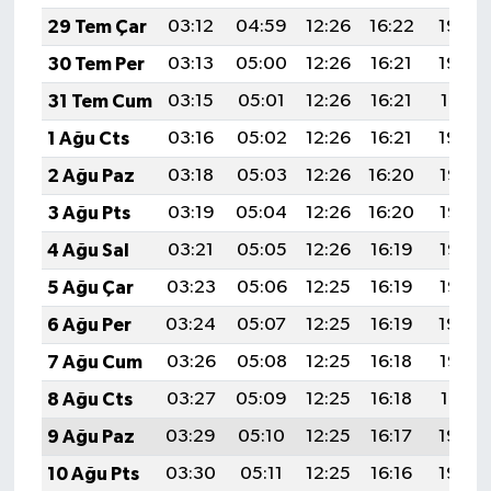
29 Tem Çar
03:12
04:59
12:26
16:22
19:43
30 Tem Per
03:13
05:00
12:26
16:21
19:42
31 Tem Cum
03:15
05:01
12:26
16:21
19:41
1 Ağu Cts
03:16
05:02
12:26
16:21
19:39
2 Ağu Paz
03:18
05:03
12:26
16:20
19:38
3 Ağu Pts
03:19
05:04
12:26
16:20
19:37
4 Ağu Sal
03:21
05:05
12:26
16:19
19:36
5 Ağu Çar
03:23
05:06
12:25
16:19
19:35
6 Ağu Per
03:24
05:07
12:25
16:19
19:34
7 Ağu Cum
03:26
05:08
12:25
16:18
19:32
8 Ağu Cts
03:27
05:09
12:25
16:18
19:31
9 Ağu Paz
03:29
05:10
12:25
16:17
19:30
10 Ağu Pts
03:30
05:11
12:25
16:16
19:29