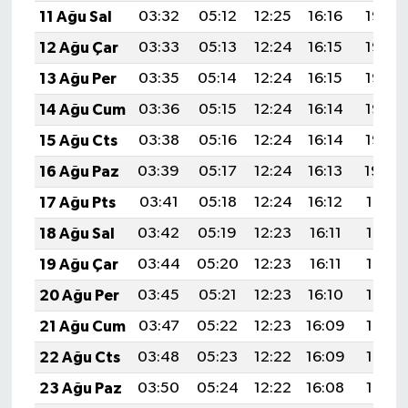
11 Ağu Sal
03:32
05:12
12:25
16:16
19:27
12 Ağu Çar
03:33
05:13
12:24
16:15
19:26
13 Ağu Per
03:35
05:14
12:24
16:15
19:25
14 Ağu Cum
03:36
05:15
12:24
16:14
19:23
15 Ağu Cts
03:38
05:16
12:24
16:14
19:22
16 Ağu Paz
03:39
05:17
12:24
16:13
19:20
17 Ağu Pts
03:41
05:18
12:24
16:12
19:19
18 Ağu Sal
03:42
05:19
12:23
16:11
19:18
19 Ağu Çar
03:44
05:20
12:23
16:11
19:16
20 Ağu Per
03:45
05:21
12:23
16:10
19:15
21 Ağu Cum
03:47
05:22
12:23
16:09
19:13
22 Ağu Cts
03:48
05:23
12:22
16:09
19:12
23 Ağu Paz
03:50
05:24
12:22
16:08
19:10