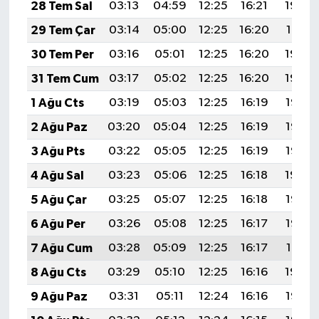
28 Tem Sal
03:13
04:59
12:25
16:21
19:42
29 Tem Çar
03:14
05:00
12:25
16:20
19:41
30 Tem Per
03:16
05:01
12:25
16:20
19:40
31 Tem Cum
03:17
05:02
12:25
16:20
19:39
1 Ağu Cts
03:19
05:03
12:25
16:19
19:38
2 Ağu Paz
03:20
05:04
12:25
16:19
19:36
3 Ağu Pts
03:22
05:05
12:25
16:19
19:35
4 Ağu Sal
03:23
05:06
12:25
16:18
19:34
5 Ağu Çar
03:25
05:07
12:25
16:18
19:33
6 Ağu Per
03:26
05:08
12:25
16:17
19:32
7 Ağu Cum
03:28
05:09
12:25
16:17
19:31
8 Ağu Cts
03:29
05:10
12:25
16:16
19:29
9 Ağu Paz
03:31
05:11
12:24
16:16
19:28