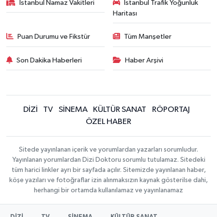
İstanbul Namaz Vakitleri
İstanbul Trafik Yoğunluk
Haritası
Puan Durumu ve Fikstür
Tüm Manşetler
Son Dakika Haberleri
Haber Arşivi
DİZİ
TV
SİNEMA
KÜLTÜR SANAT
RÖPORTAJ
ÖZEL HABER
Sitede yayınlanan içerik ve yorumlardan yazarları sorumludur.
Yayınlanan yorumlardan Dizi Doktoru sorumlu tutulamaz. Sitedeki
tüm harici linkler ayrı bir sayfada açılır. Sitemizde yayınlanan haber,
köşe yazıları ve fotoğraflar izin alınmaksızın kaynak gösterilse dahi,
herhangi bir ortamda kullanılamaz ve yayınlanamaz