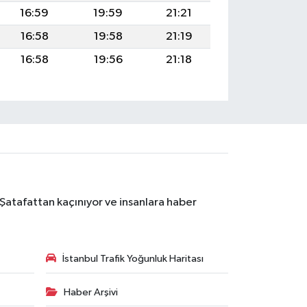
16:59
19:59
21:21
16:58
19:58
21:19
16:58
19:56
21:18
 Şatafattan kaçınıyor ve insanlara haber
İstanbul Trafik Yoğunluk Haritası
Haber Arşivi