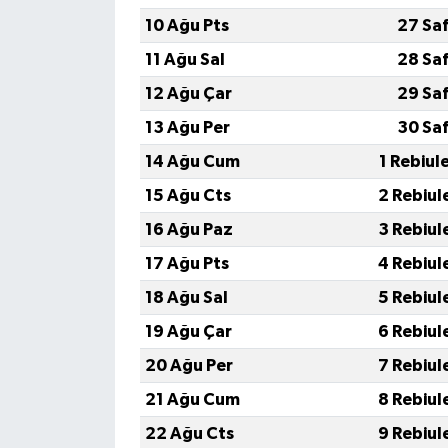
10 Ağu Pts
27 Sa
11 Ağu Sal
28 Sa
12 Ağu Çar
29 Sa
13 Ağu Per
30 Sa
14 Ağu Cum
1 Rebiul
15 Ağu Cts
2 Rebiul
16 Ağu Paz
3 Rebiul
17 Ağu Pts
4 Rebiul
18 Ağu Sal
5 Rebiul
19 Ağu Çar
6 Rebiul
20 Ağu Per
7 Rebiul
21 Ağu Cum
8 Rebiul
22 Ağu Cts
9 Rebiul