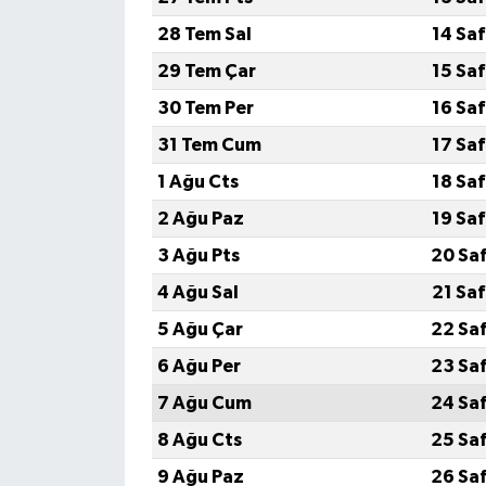
28 Tem Sal
14 Sa
29 Tem Çar
15 Sa
30 Tem Per
16 Sa
31 Tem Cum
17 Sa
1 Ağu Cts
18 Sa
2 Ağu Paz
19 Sa
3 Ağu Pts
20 Sa
4 Ağu Sal
21 Sa
5 Ağu Çar
22 Sa
6 Ağu Per
23 Sa
7 Ağu Cum
24 Sa
8 Ağu Cts
25 Sa
9 Ağu Paz
26 Sa