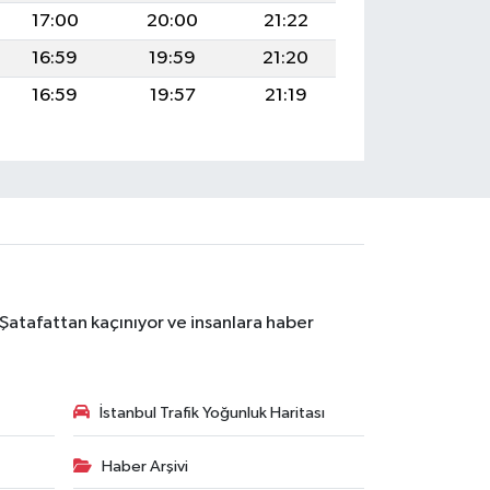
17:00
20:00
21:22
16:59
19:59
21:20
16:59
19:57
21:19
 Şatafattan kaçınıyor ve insanlara haber
İstanbul Trafik Yoğunluk Haritası
Haber Arşivi