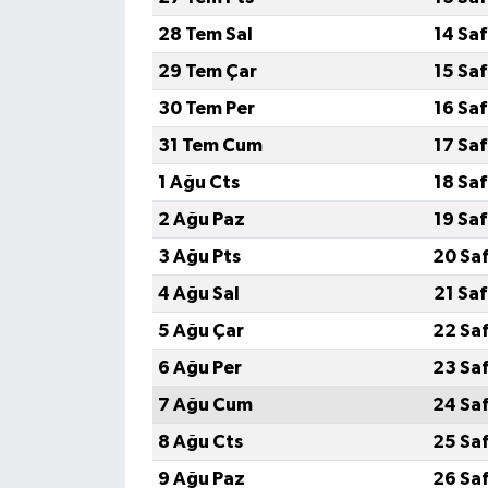
28 Tem Sal
14 Sa
29 Tem Çar
15 Sa
30 Tem Per
16 Sa
31 Tem Cum
17 Sa
1 Ağu Cts
18 Sa
2 Ağu Paz
19 Sa
3 Ağu Pts
20 Sa
4 Ağu Sal
21 Sa
5 Ağu Çar
22 Sa
6 Ağu Per
23 Sa
7 Ağu Cum
24 Sa
8 Ağu Cts
25 Sa
9 Ağu Paz
26 Sa