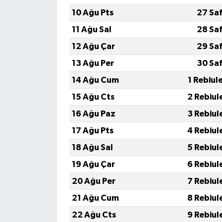
10 Ağu Pts
27 Sa
11 Ağu Sal
28 Sa
12 Ağu Çar
29 Sa
13 Ağu Per
30 Sa
14 Ağu Cum
1 Rebiul
15 Ağu Cts
2 Rebiul
16 Ağu Paz
3 Rebiul
17 Ağu Pts
4 Rebiul
18 Ağu Sal
5 Rebiul
19 Ağu Çar
6 Rebiul
20 Ağu Per
7 Rebiul
21 Ağu Cum
8 Rebiul
22 Ağu Cts
9 Rebiul