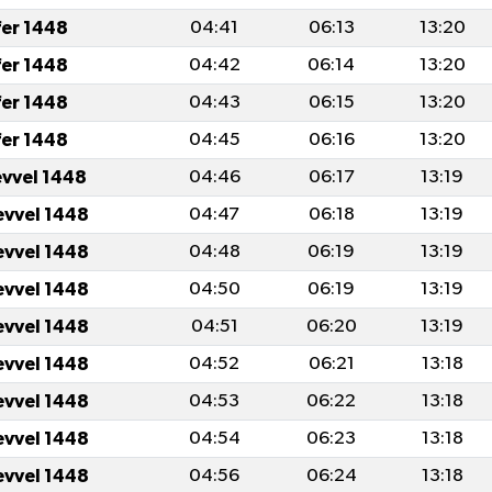
fer 1448
04:41
06:13
13:20
fer 1448
04:42
06:14
13:20
fer 1448
04:43
06:15
13:20
fer 1448
04:45
06:16
13:20
evvel 1448
04:46
06:17
13:19
evvel 1448
04:47
06:18
13:19
evvel 1448
04:48
06:19
13:19
evvel 1448
04:50
06:19
13:19
evvel 1448
04:51
06:20
13:19
evvel 1448
04:52
06:21
13:18
evvel 1448
04:53
06:22
13:18
evvel 1448
04:54
06:23
13:18
evvel 1448
04:56
06:24
13:18