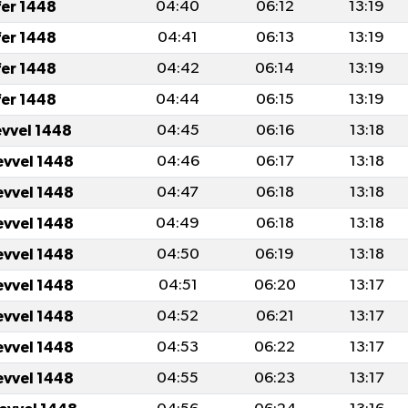
fer 1448
04:40
06:12
13:19
fer 1448
04:41
06:13
13:19
fer 1448
04:42
06:14
13:19
fer 1448
04:44
06:15
13:19
evvel 1448
04:45
06:16
13:18
evvel 1448
04:46
06:17
13:18
evvel 1448
04:47
06:18
13:18
evvel 1448
04:49
06:18
13:18
evvel 1448
04:50
06:19
13:18
evvel 1448
04:51
06:20
13:17
evvel 1448
04:52
06:21
13:17
evvel 1448
04:53
06:22
13:17
evvel 1448
04:55
06:23
13:17