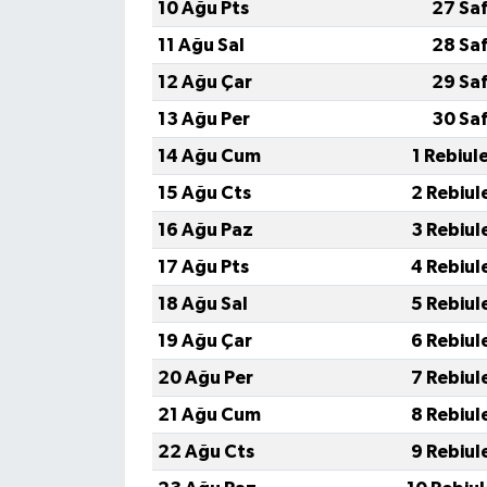
10 Ağu Pts
27 Sa
11 Ağu Sal
28 Sa
12 Ağu Çar
29 Sa
13 Ağu Per
30 Sa
14 Ağu Cum
1 Rebiul
15 Ağu Cts
2 Rebiul
16 Ağu Paz
3 Rebiul
17 Ağu Pts
4 Rebiul
18 Ağu Sal
5 Rebiul
19 Ağu Çar
6 Rebiul
20 Ağu Per
7 Rebiul
21 Ağu Cum
8 Rebiul
22 Ağu Cts
9 Rebiul