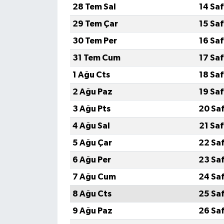
28 Tem Sal
14 Sa
29 Tem Çar
15 Sa
30 Tem Per
16 Sa
31 Tem Cum
17 Sa
1 Ağu Cts
18 Sa
2 Ağu Paz
19 Sa
3 Ağu Pts
20 Sa
4 Ağu Sal
21 Sa
5 Ağu Çar
22 Sa
6 Ağu Per
23 Sa
7 Ağu Cum
24 Sa
8 Ağu Cts
25 Sa
9 Ağu Paz
26 Sa