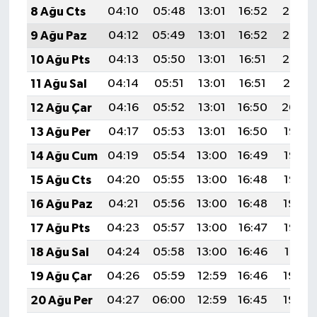
8 Ağu Cts
04:10
05:48
13:01
16:52
20:05
9 Ağu Paz
04:12
05:49
13:01
16:52
20:03
10 Ağu Pts
04:13
05:50
13:01
16:51
20:02
11 Ağu Sal
04:14
05:51
13:01
16:51
20:01
12 Ağu Çar
04:16
05:52
13:01
16:50
20:00
13 Ağu Per
04:17
05:53
13:01
16:50
19:58
14 Ağu Cum
04:19
05:54
13:00
16:49
19:57
15 Ağu Cts
04:20
05:55
13:00
16:48
19:56
16 Ağu Paz
04:21
05:56
13:00
16:48
19:54
17 Ağu Pts
04:23
05:57
13:00
16:47
19:53
18 Ağu Sal
04:24
05:58
13:00
16:46
19:51
19 Ağu Çar
04:26
05:59
12:59
16:46
19:50
20 Ağu Per
04:27
06:00
12:59
16:45
19:49