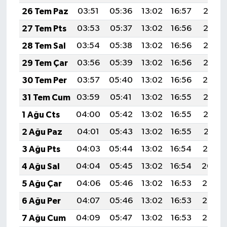
26 Tem Paz
03:51
05:36
13:02
16:57
20:18
27 Tem Pts
03:53
05:37
13:02
16:56
20:17
28 Tem Sal
03:54
05:38
13:02
16:56
20:16
29 Tem Çar
03:56
05:39
13:02
16:56
20:15
30 Tem Per
03:57
05:40
13:02
16:56
20:14
31 Tem Cum
03:59
05:41
13:02
16:55
20:13
1 Ağu Cts
04:00
05:42
13:02
16:55
20:12
2 Ağu Paz
04:01
05:43
13:02
16:55
20:11
3 Ağu Pts
04:03
05:44
13:02
16:54
20:10
4 Ağu Sal
04:04
05:45
13:02
16:54
20:09
5 Ağu Çar
04:06
05:46
13:02
16:53
20:08
6 Ağu Per
04:07
05:46
13:02
16:53
20:07
7 Ağu Cum
04:09
05:47
13:02
16:53
20:06