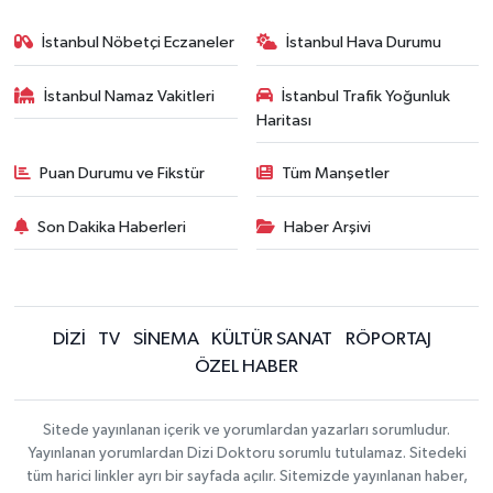
İstanbul Nöbetçi Eczaneler
İstanbul Hava Durumu
İstanbul Namaz Vakitleri
İstanbul Trafik Yoğunluk
Haritası
Puan Durumu ve Fikstür
Tüm Manşetler
Son Dakika Haberleri
Haber Arşivi
DİZİ
TV
SİNEMA
KÜLTÜR SANAT
RÖPORTAJ
ÖZEL HABER
Sitede yayınlanan içerik ve yorumlardan yazarları sorumludur.
Yayınlanan yorumlardan Dizi Doktoru sorumlu tutulamaz. Sitedeki
tüm harici linkler ayrı bir sayfada açılır. Sitemizde yayınlanan haber,