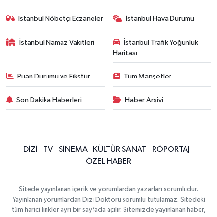
İstanbul Nöbetçi Eczaneler
İstanbul Hava Durumu
İstanbul Namaz Vakitleri
İstanbul Trafik Yoğunluk
Haritası
Puan Durumu ve Fikstür
Tüm Manşetler
Son Dakika Haberleri
Haber Arşivi
DİZİ
TV
SİNEMA
KÜLTÜR SANAT
RÖPORTAJ
ÖZEL HABER
Sitede yayınlanan içerik ve yorumlardan yazarları sorumludur.
Yayınlanan yorumlardan Dizi Doktoru sorumlu tutulamaz. Sitedeki
tüm harici linkler ayrı bir sayfada açılır. Sitemizde yayınlanan haber,