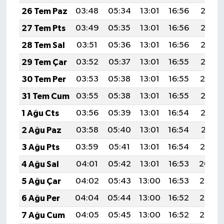
26 Tem Paz
03:48
05:34
13:01
16:56
20:18
27 Tem Pts
03:49
05:35
13:01
16:56
20:17
28 Tem Sal
03:51
05:36
13:01
16:56
20:16
29 Tem Çar
03:52
05:37
13:01
16:55
20:15
30 Tem Per
03:53
05:38
13:01
16:55
20:14
31 Tem Cum
03:55
05:38
13:01
16:55
20:13
1 Ağu Cts
03:56
05:39
13:01
16:54
20:12
2 Ağu Paz
03:58
05:40
13:01
16:54
20:11
3 Ağu Pts
03:59
05:41
13:01
16:54
20:10
4 Ağu Sal
04:01
05:42
13:01
16:53
20:09
5 Ağu Çar
04:02
05:43
13:00
16:53
20:08
6 Ağu Per
04:04
05:44
13:00
16:52
20:07
7 Ağu Cum
04:05
05:45
13:00
16:52
20:05