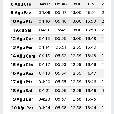
8 Ağu Cts
04:07
05:46
13:00
16:51
20:04
9 Ağu Paz
04:08
05:47
13:00
16:51
20:03
10 Ağu Pts
04:10
05:48
13:00
16:50
20:02
11 Ağu Sal
04:11
05:49
13:00
16:50
20:00
12 Ağu Çar
04:13
05:50
13:00
16:49
19:59
13 Ağu Per
04:14
05:51
12:59
16:49
19:58
14 Ağu Cum
04:15
05:52
12:59
16:48
19:57
15 Ağu Cts
04:17
05:53
12:59
16:48
19:55
16 Ağu Paz
04:18
05:54
12:59
16:47
19:54
17 Ağu Pts
04:20
05:55
12:59
16:46
19:52
18 Ağu Sal
04:21
05:56
12:58
16:46
19:51
19 Ağu Çar
04:23
05:57
12:58
16:45
19:50
20 Ağu Per
04:24
05:58
12:58
16:44
19:48