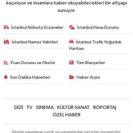
kaçınıyor ve insanlara haber okuyabilecekleri bir altyapı
sunuyor.
İstanbul Nöbetçi Eczaneler
İstanbul Hava Durumu
İstanbul Namaz Vakitleri
İstanbul Trafik Yoğunluk
Haritası
Puan Durumu ve Fikstür
Tüm Manşetler
Son Dakika Haberleri
Haber Arşivi
DİZİ
TV
SİNEMA
KÜLTÜR SANAT
RÖPORTAJ
ÖZEL HABER
Sitede yayınlanan içerik ve yorumlardan yazarları sorumludur.