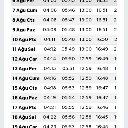
6 Ağu Per
04:05
05:45
13:00
16:52
20:06
7 Ağu Cum
04:06
05:46
13:00
16:51
20:05
8 Ağu Cts
04:08
05:47
13:00
16:51
20:04
9 Ağu Paz
04:09
05:48
13:00
16:51
20:02
10 Ağu Pts
04:11
05:48
13:00
16:50
20:01
11 Ağu Sal
04:12
05:49
13:00
16:49
20:00
12 Ağu Çar
04:14
05:50
12:59
16:49
19:59
13 Ağu Per
04:15
05:51
12:59
16:48
19:57
14 Ağu Cum
04:16
05:52
12:59
16:48
19:56
15 Ağu Cts
04:18
05:53
12:59
16:47
19:55
16 Ağu Paz
04:19
05:54
12:59
16:47
19:53
17 Ağu Pts
04:21
05:55
12:59
16:46
19:52
18 Ağu Sal
04:22
05:56
12:58
16:45
19:50
19 Ağu Çar
04:23
05:57
12:58
16:45
19:49