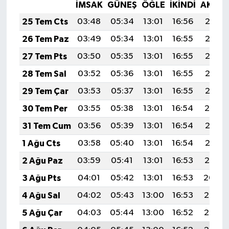
İMSAK
GÜNEŞ
ÖĞLE
İKINDI
AKŞA
25 Tem Cts
03:48
05:34
13:01
16:56
20:18
26 Tem Paz
03:49
05:34
13:01
16:55
20:17
27 Tem Pts
03:50
05:35
13:01
16:55
20:16
28 Tem Sal
03:52
05:36
13:01
16:55
20:15
29 Tem Çar
03:53
05:37
13:01
16:55
20:15
30 Tem Per
03:55
05:38
13:01
16:54
20:14
31 Tem Cum
03:56
05:39
13:01
16:54
20:13
1 Ağu Cts
03:58
05:40
13:01
16:54
20:12
2 Ağu Paz
03:59
05:41
13:01
16:53
20:10
3 Ağu Pts
04:01
05:42
13:01
16:53
20:09
4 Ağu Sal
04:02
05:43
13:00
16:53
20:08
5 Ağu Çar
04:03
05:44
13:00
16:52
20:07