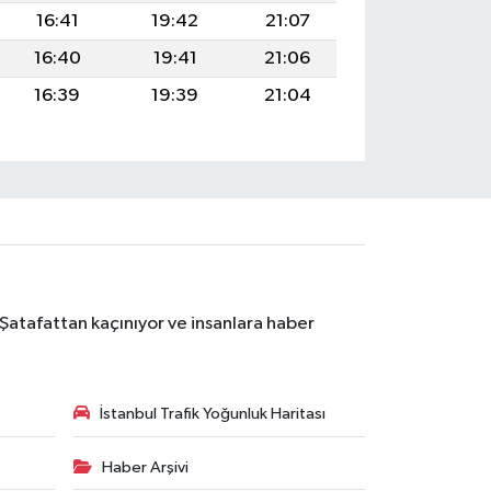
16:41
19:42
21:07
16:40
19:41
21:06
16:39
19:39
21:04
 Şatafattan kaçınıyor ve insanlara haber
İstanbul Trafik Yoğunluk Haritası
Haber Arşivi