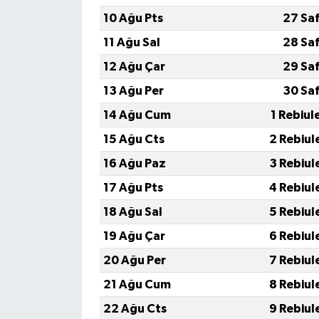
10 Ağu Pts
27 Sa
11 Ağu Sal
28 Sa
12 Ağu Çar
29 Sa
13 Ağu Per
30 Sa
14 Ağu Cum
1 Rebiul
15 Ağu Cts
2 Rebiul
16 Ağu Paz
3 Rebiul
17 Ağu Pts
4 Rebiul
18 Ağu Sal
5 Rebiul
19 Ağu Çar
6 Rebiul
20 Ağu Per
7 Rebiul
21 Ağu Cum
8 Rebiul
22 Ağu Cts
9 Rebiul