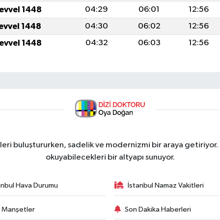
levvel 1448
04:29
06:01
12:56
levvel 1448
04:30
06:02
12:56
levvel 1448
04:32
06:03
12:56
ri buluştururken, sadelik ve modernizmi bir araya getiriyor.
okuyabilecekleri bir altyapı sunuyor.
anbul Hava Durumu
İstanbul Namaz Vakitleri
 Manşetler
Son Dakika Haberleri