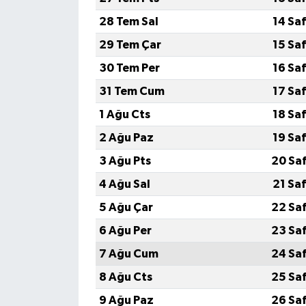
28 Tem Sal
14 Sa
29 Tem Çar
15 Sa
30 Tem Per
16 Sa
31 Tem Cum
17 Sa
1 Ağu Cts
18 Sa
2 Ağu Paz
19 Sa
3 Ağu Pts
20 Sa
4 Ağu Sal
21 Sa
5 Ağu Çar
22 Sa
6 Ağu Per
23 Sa
7 Ağu Cum
24 Sa
8 Ağu Cts
25 Sa
9 Ağu Paz
26 Sa