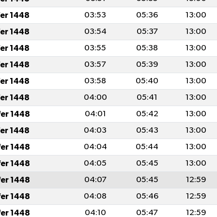
fer 1448
03:53
05:36
13:00
fer 1448
03:54
05:37
13:00
fer 1448
03:55
05:38
13:00
fer 1448
03:57
05:39
13:00
fer 1448
03:58
05:40
13:00
fer 1448
04:00
05:41
13:00
fer 1448
04:01
05:42
13:00
fer 1448
04:03
05:43
13:00
fer 1448
04:04
05:44
13:00
fer 1448
04:05
05:45
13:00
fer 1448
04:07
05:45
12:59
fer 1448
04:08
05:46
12:59
fer 1448
04:10
05:47
12:59